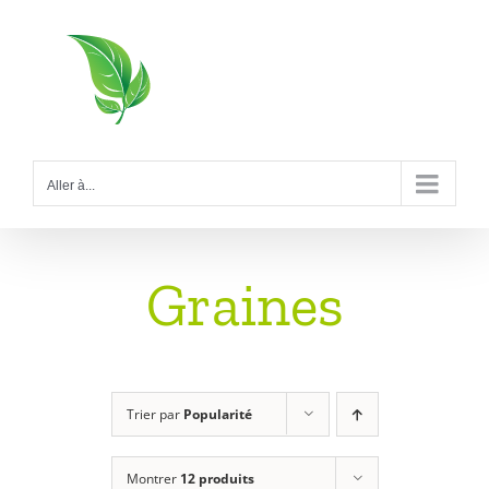
Passer
au
contenu
Aller à...
Graines
Trier par
Popularité
Montrer
12 produits