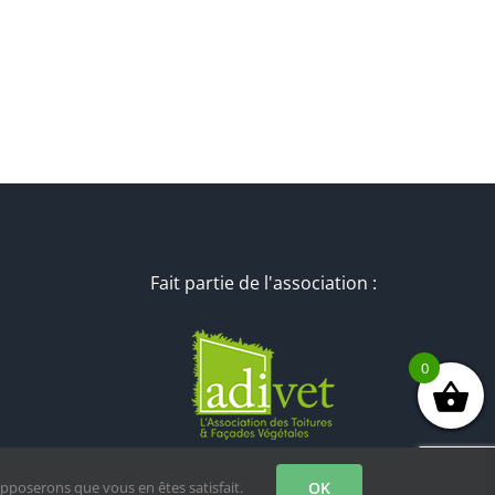
Fait partie de l'association :
0
upposerons que vous en êtes satisfait.
OK