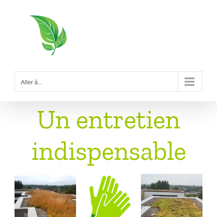
Passer
au
contenu
Aller à...
Un entretien
indispensable