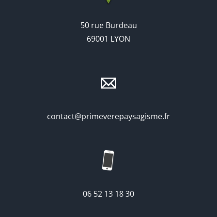
50 rue Burdeau
69001 LYON
contact@primeverepaysagisme.fr
06 52 13 18 30