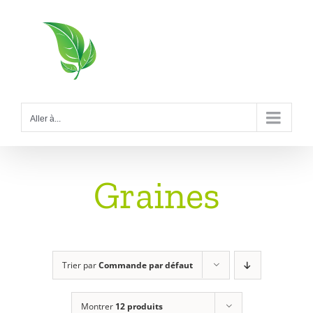
Passer
au
contenu
Aller à...
Graines
Trier par
Commande par défaut
Montrer
12 produits