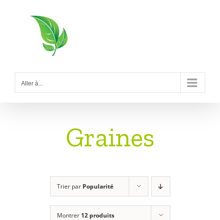
Passer
au
contenu
Aller à...
Graines
Trier par
Popularité
Montrer
12 produits