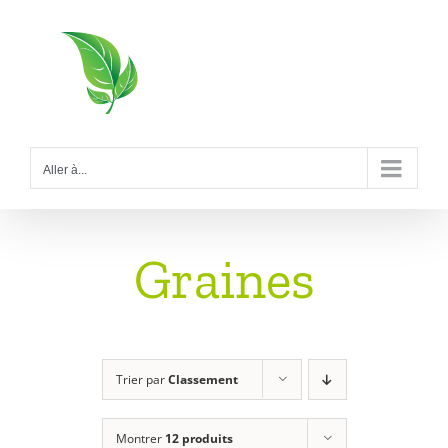
Passer
au
contenu
Aller à...
Graines
Trier par
Classement
Montrer
12 produits