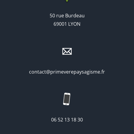
50 rue Burdeau
69001 LYON
contact@primeverepaysagisme.fr
06 52 13 18 30