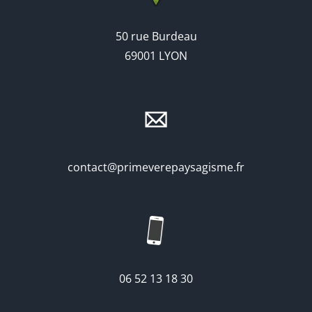
50 rue Burdeau
69001 LYON
contact@primeverepaysagisme.fr
06 52 13 18 30