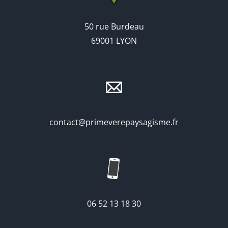
50 rue Burdeau
69001 LYON
contact@primeverepaysagisme.fr
06 52 13 18 30