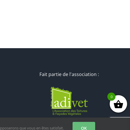
Fait partie de l'association :
0
upposerons que vous en êtes satisfait.
OK