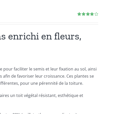
Note
3.86
sur 5
 enrichi en fleurs,
our faciliter le semis et leur fixation au sol, ainsi
 afin de favoriser leur croissance. Ces plantes se
férentes, pour une pérennité de la toiture.
res un toit végétal résistant, esthétique et