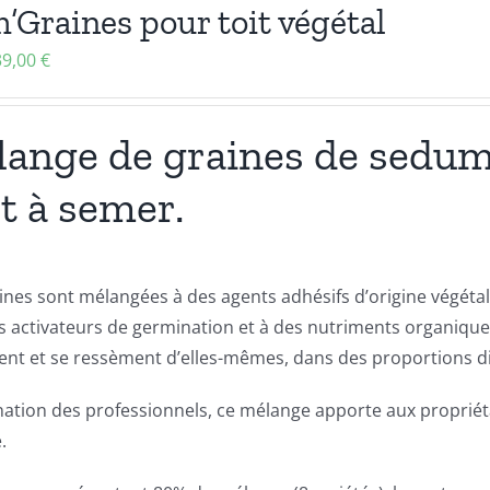
’Graines pour toit végétal
39,00
€
ange de graines de sedums
t à semer.
ines sont mélangées à des agents adhésifs d’origine végétale p
s activateurs de germination et à des nutriments organiques
nt et se ressèment d’elles-mêmes, dans des proportions dif
nation des professionnels, ce mélange apporte aux propriétai
.