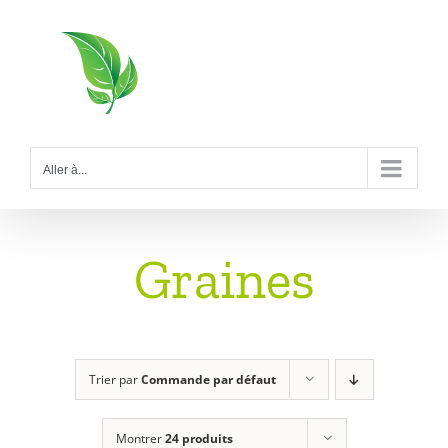
Passer
au
contenu
Aller à...
Graines
Trier par
Commande par défaut
Montrer
24 produits